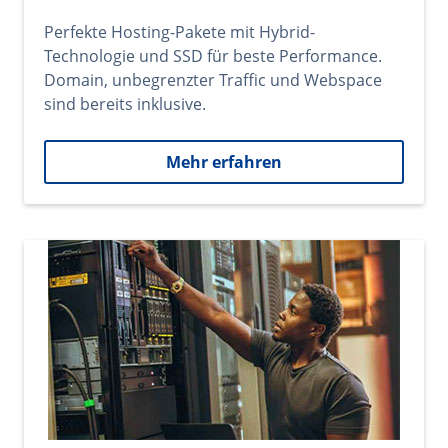
Perfekte Hosting-Pakete mit Hybrid-
Technologie und SSD für beste Performance.
Domain, unbegrenzter Traffic und Webspace
sind bereits inklusive.
Mehr erfahren